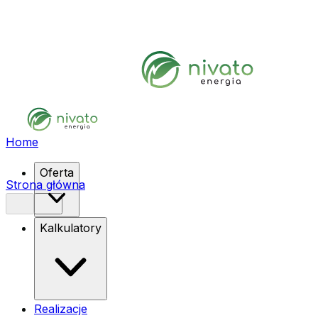
Home
Oferta
Strona główna
Kalkulatory
Realizacje