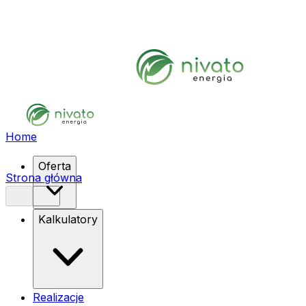
Home
Oferta
Strona główna
Kalkulatory
Realizacje