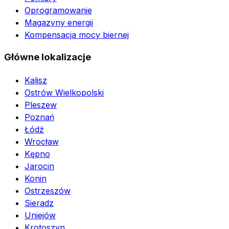
Oprogramowanie
Magazyny energii
Kompensacja mocy biernej
Główne lokalizacje
Kalisz
Ostrów Wielkopolski
Pleszew
Poznań
Łódź
Wrocław
Kępno
Jarocin
Konin
Ostrzeszów
Sieradz
Uniejów
Krotoszyn