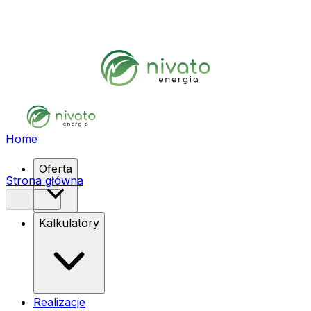
Home
Oferta
Strona główna
Kalkulatory
Realizacje