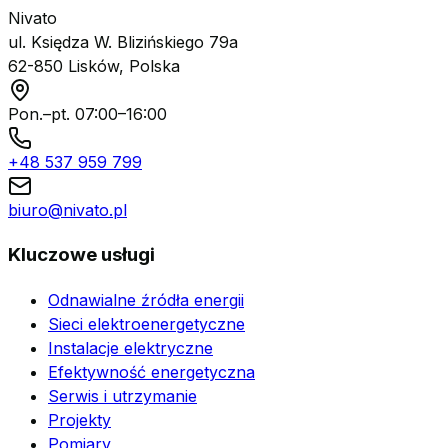
Nivato
ul. Księdza W. Blizińskiego 79a
62-850 Lisków, Polska
Pon.–pt. 07:00–16:00
+48 537 959 799
biuro@nivato.pl
Kluczowe usługi
Odnawialne źródła energii
Sieci elektroenergetyczne
Instalacje elektryczne
Efektywność energetyczna
Serwis i utrzymanie
Projekty
Pomiary