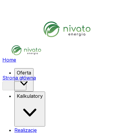
Home
Oferta
Strona główna
Kalkulatory
Realizacje