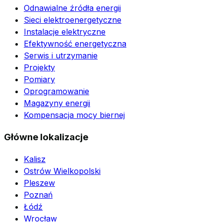
Odnawialne źródła energii
Sieci elektroenergetyczne
Instalacje elektryczne
Efektywność energetyczna
Serwis i utrzymanie
Projekty
Pomiary
Oprogramowanie
Magazyny energii
Kompensacja mocy biernej
Główne lokalizacje
Kalisz
Ostrów Wielkopolski
Pleszew
Poznań
Łódź
Wrocław