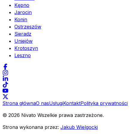
Kępno
Jarocin
Konin
Ostrzeszów
Sieradz
Uniejów
Krotoszyn
Leszno
Strona główna
O nas
Usługi
Kontakt
Polityka prywatności
©
2026
Nivato
Wszelkie prawa zastrzeżone.
Strona wykonana przez
:
Jakub Wielgocki