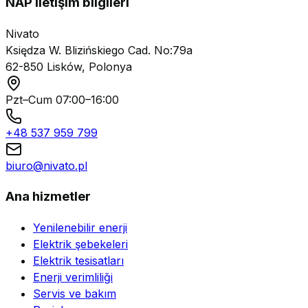
NAP iletişim bilgileri
Nivato
Księdza W. Blizińskiego Cad. No:79a
62-850 Lisków, Polonya
Pzt–Cum 07:00–16:00
+48 537 959 799
biuro@nivato.pl
Ana hizmetler
Yenilenebilir enerji
Elektrik şebekeleri
Elektrik tesisatları
Enerji verimliliği
Servis ve bakım