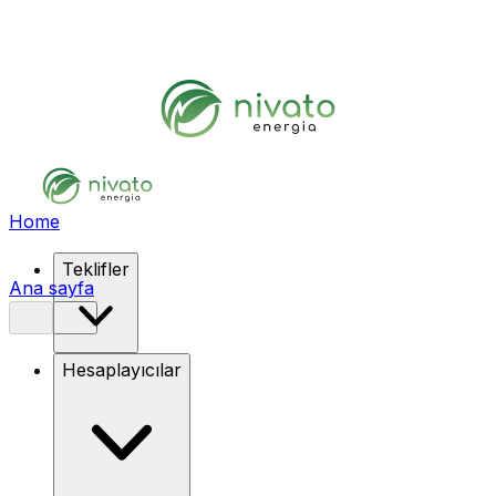
Home
Teklifler
Ana sayfa
Hesaplayıcılar