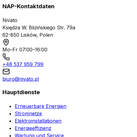
NAP-Kontaktdaten
Nivato
Księdza W. Blizińskiego Str. 79a
62-850 Lisków, Polen
Mo–Fr 07:00–16:00
+48 537 959 799
biuro@nivato.pl
Hauptdienste
Erneuerbare Energien
Stromnetze
Elektroinstallationen
Energieeffizienz
Wartung und Service