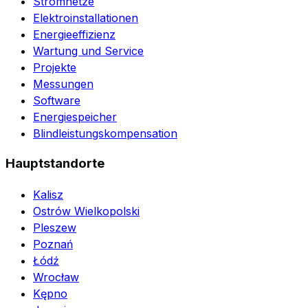
Stromnetze
Elektroinstallationen
Energieeffizienz
Wartung und Service
Projekte
Messungen
Software
Energiespeicher
Blindleistungskompensation
Hauptstandorte
Kalisz
Ostrów Wielkopolski
Pleszew
Poznań
Łódź
Wrocław
Kępno