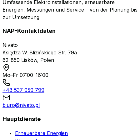
Umfassende Elektroinstallationen, erneuerbare
Energien, Messungen und Service – von der Planung bis
zur Umsetzung.
NAP-Kontaktdaten
Nivato
Księdza W. Blizińskiego Str. 79a
62-850 Lisków, Polen
Mo–Fr 07:00–16:00
+48 537 959 799
biuro@nivato.pl
Hauptdienste
Erneuerbare Energien