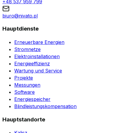
+48 537 959 799
biuro@nivato.pl
Hauptdienste
Erneuerbare Energien
Stromnetze
Elektroinstallationen
Energieeffizienz
Wartung und Service
Projekte
Messungen
Software
Energiespeicher
Blindleistungskompensation
Hauptstandorte
Kalisz