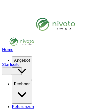
Home
Angebot
Startseite
Rechner
Referenzen