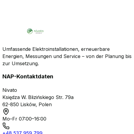
Umfassende Elektroinstallationen, erneuerbare
Energien, Messungen und Service – von der Planung bis
zur Umsetzung.
NAP-Kontaktdaten
Nivato
Księdza W. Blizińskiego Str. 79a
62-850 Lisków, Polen
Mo–Fr 07:00–16:00
+48 537 959 799