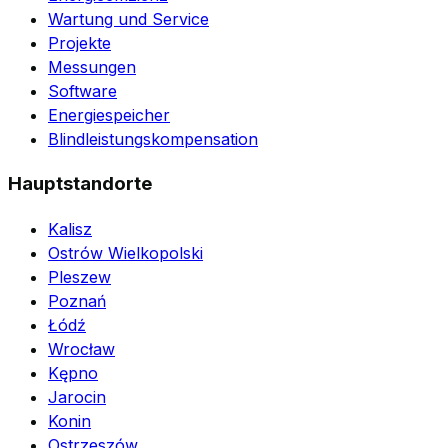
Wartung und Service
Projekte
Messungen
Software
Energiespeicher
Blindleistungskompensation
Hauptstandorte
Kalisz
Ostrów Wielkopolski
Pleszew
Poznań
Łódź
Wrocław
Kępno
Jarocin
Konin
Ostrzeszów