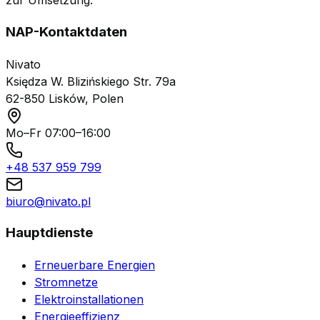
zur Umsetzung.
NAP-Kontaktdaten
Nivato
Księdza W. Blizińskiego Str. 79a
62-850 Lisków, Polen
Mo–Fr 07:00–16:00
+48 537 959 799
biuro@nivato.pl
Hauptdienste
Erneuerbare Energien
Stromnetze
Elektroinstallationen
Energieeffizienz