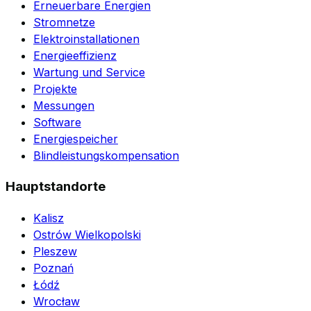
Erneuerbare Energien
Stromnetze
Elektroinstallationen
Energieeffizienz
Wartung und Service
Projekte
Messungen
Software
Energiespeicher
Blindleistungskompensation
Hauptstandorte
Kalisz
Ostrów Wielkopolski
Pleszew
Poznań
Łódź
Wrocław